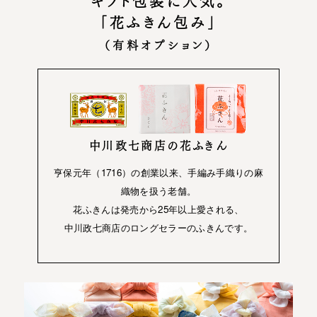
ギフト包装に人気。
「花ふきん包み」
（有料オプション）
中川政七商店の花ふきん
亨保元年（1716）の創業以来、手編み手織りの麻
織物を扱う老舗。
花ふきんは発売から25年以上愛される、
中川政七商店のロングセラーのふきんです。