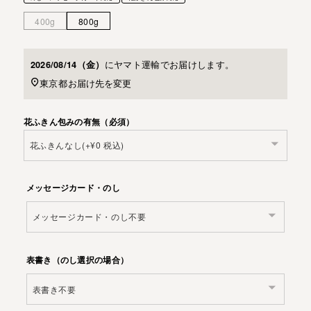
400g
800g
に
ヤマト運輸
でお届けします。
2026/08/14（金）
東京都
お届け先を変更
花ふきん包みの有無（必須）
メッセージカード・のし
表書き（のし選択の場合）