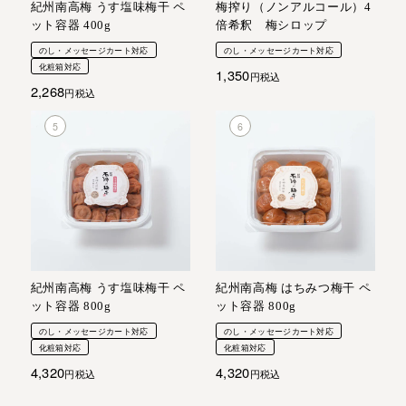
紀州南高梅 うす塩味梅干 ペ
梅搾り（ノンアルコール）4
ット容器 400g
倍希釈 梅シロップ
のし・メッセージカート対応
のし・メッセージカート対応
化粧箱対応
1,350
税込
2,268
税込
紀州南高梅 うす塩味梅干 ペ
紀州南高梅 はちみつ梅干 ペ
ット容器 800g
ット容器 800g
のし・メッセージカート対応
のし・メッセージカート対応
化粧箱対応
化粧箱対応
4,320
4,320
税込
税込