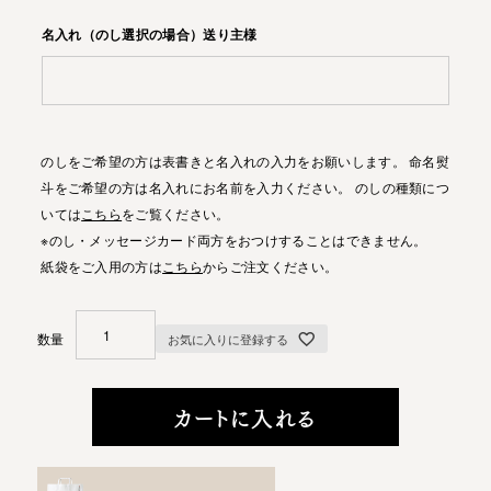
名入れ（のし選択の場合）送り主様
のしをご希望の方は表書きと名入れの入力をお願いします。 命名熨
斗をご希望の方は名入れにお名前を入力ください。 のしの種類につ
いては
こちら
をご覧ください。
※のし・メッセージカード両方をおつけすることはできません。
紙袋をご入用の方は
こちら
からご注文ください。
お気に入りに登録する
カートに入れる