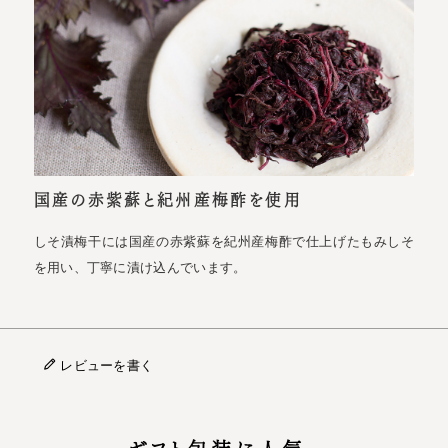
国産の赤紫蘇と紀州産梅酢を使用
しそ漬梅干には国産の赤紫蘇を紀州産梅酢で仕上げたもみしそ
を用い、丁寧に漬け込んでいます。
レビューを書く