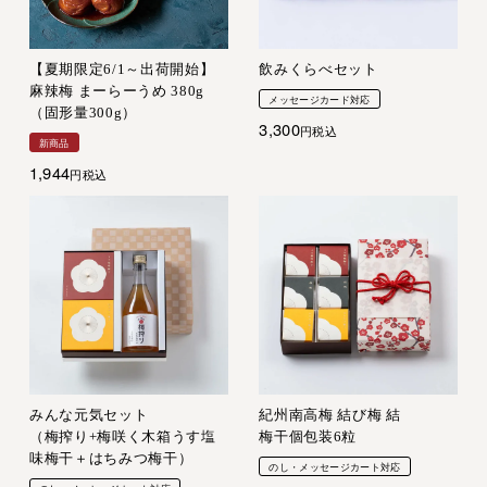
【夏期限定6/1～出荷開始】
飲みくらべセット
麻辣梅 まーらーうめ 380g
メッセージカード対応
（固形量300g）
3,300
税込
新商品
1,944
税込
みんな元気セット
紀州南高梅 結び梅 結
（梅搾り+梅咲く木箱うす塩
梅干個包装6粒
味梅干＋はちみつ梅干）
のし・メッセージカート対応