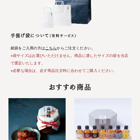
手提げ袋について
（有料サービス）
紙袋をご入用の方は
こちら
からご注文ください。
※袋サイズはお選びいただけません。商品に適したサイズの袋を当店
で選定いたします。
※必要な場合は、必ず商品注文時に合わせてご購入ください。
おすすめ商品