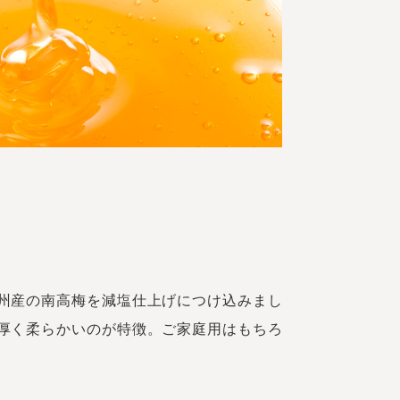
州産の南高梅を減塩仕上げにつけ込みまし
厚く柔らかいのが特徴。ご家庭用はもちろ
。