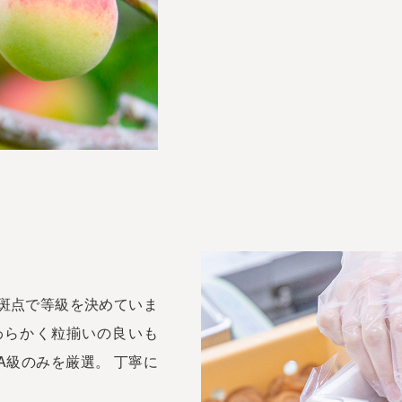
斑点で等級を決めていま
わらかく粒揃いの良いも
A級のみを厳選。 丁寧に