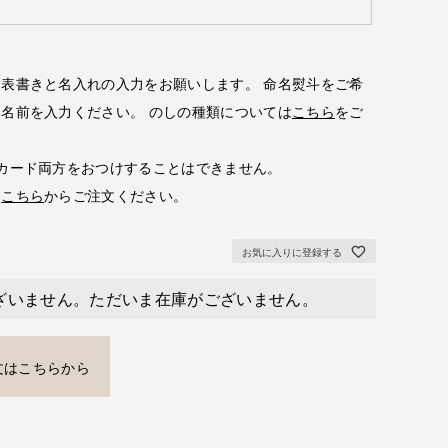
表書きと名入れの入力をお願いします。 命名熨斗をご希
名前を入力ください。 のしの種類については
こちら
をご
カード両方をおつけすることはできません。
は
こちら
からご注文ください。
お気に入りに登録する
ざいません。ただいま在庫がございません。
文はこちらから