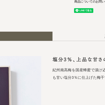
商品についてのお問い
塩分3％、上品な甘さ
紀州南高梅を国産蜂蜜で漬け
も甘い塩分3％に仕上げた梅干