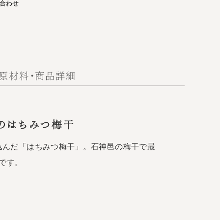
合わせ
原材料・商品詳細
のはちみつ梅干
込んだ「はちみつ梅干」。石神邑の梅干で最
です。