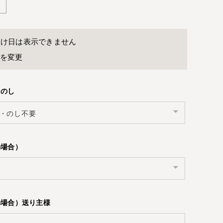
届け日は表示できません
先を変更
・のし
の場合）
の場合）送り主様