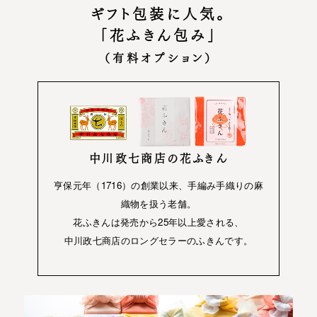
ギフト包装に人気。
「花ふきん包み」
（有料オプション）
中川政七商店の花ふきん
亨保元年（1716）の創業以来、手編み手織りの麻
織物を扱う老舗。
花ふきんは発売から25年以上愛される、
中川政七商店のロングセラーのふきんです。