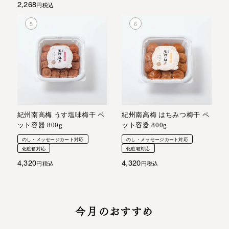
2,268
税込
紀州南高梅 うす塩味梅干 ペ
紀州南高梅 はちみつ梅干 ペ
ット容器 800g
ット容器 800g
のし・メッセージカート対応
のし・メッセージカート対応
化粧箱対応
化粧箱対応
4,320
4,320
税込
税込
今月のおすすめ