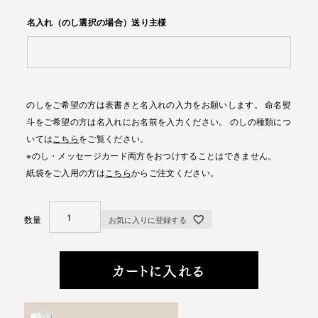
名入れ（のし選択の場合）送り主様
のしをご希望の方は表書きと名入れの入力をお願いします。 命名熨
斗をご希望の方は名入れにお名前を入力ください。 のしの種類につ
いては
こちら
をご覧ください。
※のし・メッセージカード両方をおつけすることはできません。
紙袋をご入用の方は
こちら
からご注文ください。
お気に入りに登録する
カートに入れる