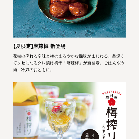
【夏限定】麻辣梅 新登場
花椒の痺れる辛味と梅のまろやかな酸味がまじわる、奥深く
てクセになるタレ漬け梅干「麻辣梅」が新登場。ごはんや冷
麺、冷奴のおともに。