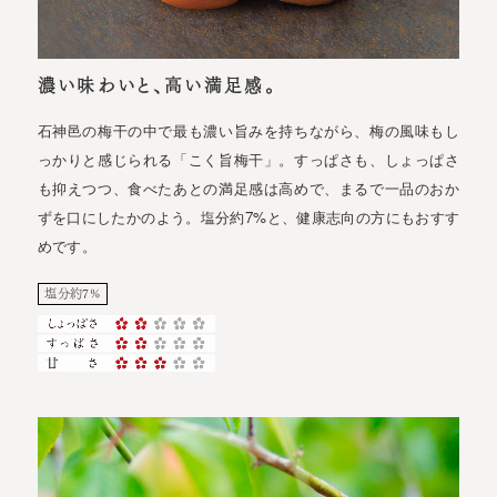
濃い味わいと、高い満足感。
石神邑の梅干の中で最も濃い旨みを持ちながら、梅の風味もし
っかりと感じられる「こく旨梅干」。すっぱさも、しょっぱさ
も抑えつつ、食べたあとの満足感は高めで、まるで一品のおか
ずを口にしたかのよう。塩分約7%と、健康志向の方にもおすす
めです。
塩分約7%