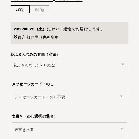
400g
800g
に
ヤマト運輸
でお届けします。
2026/08/22（土）
東京都
お届け先を変更
花ふきん包みの有無（必須）
メッセージカード・のし
表書き（のし選択の場合）