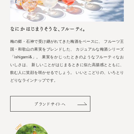
なにかはじまりそうな、フルーティ。
梅の郷・石神で受け継がれてきた梅酒をベースに、 フルーツ王
国・和歌山の果実をブレンドした、 カジュアルな梅酒シリーズ
「ishigami&」。 果実をかじったときのようなフルーティなお
いしさは、 新しいことがはじまるときに似た高揚感とともに、
飲む人に笑顔を咲かせるでしょう。 いいとこどりの、いろとり
どりなラインナップです。
ブランドサイトへ