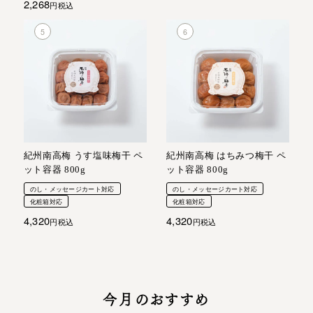
2,268
税込
紀州南高梅 うす塩味梅干 ペ
紀州南高梅 はちみつ梅干 ペ
ット容器 800g
ット容器 800g
のし・メッセージカート対応
のし・メッセージカート対応
化粧箱対応
化粧箱対応
4,320
4,320
税込
税込
今月のおすすめ