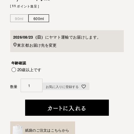
[
11
ポイント進呈 ]
90ml
600ml
に
ヤマト運輸
でお届けします。
2026/08/23（日）
東京都
お届け先を変更
年齢確認
20歳以上です
お気に入りに登録する
カートに入れる
紙袋のご注文はこちらから