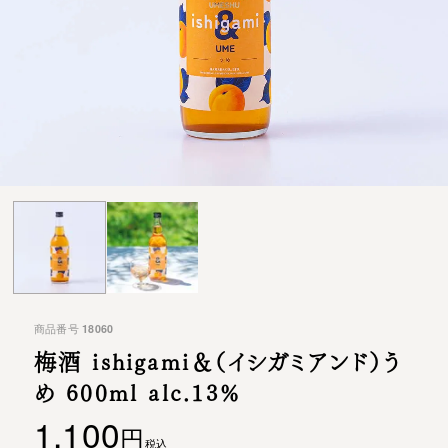
商品番号
18060
梅酒 ishigami＆（イシガミアンド）
う
め 600ml alc.13%
1,100
税込