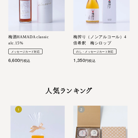
梅酒HAMADA classic
梅搾り（ノンアルコール）4
alc.15%
倍希釈 梅シロップ
メッセージカード対応
のし・メッセージカート対応
6,600
1,350
税込
税込
人気ランキング