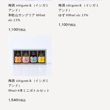
梅酒 ishigami＆（イシガミ
梅酒 ishigami＆（イシガミ
アンド）
アンド）
和歌山サングリア 600ml
ゆず 600ml alc.13%
alc.13%
1,100
税込
1,100
税込
梅酒 ishigami＆（イシガミ
アンド）
90ml×4本ミニボトルセット
1,540
税込