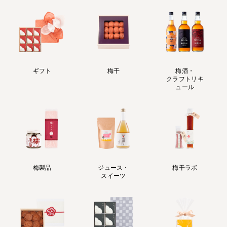
ギフト
梅干
梅酒・
クラフトリキ
ュール
梅製品
ジュース・
梅干ラボ
スイーツ