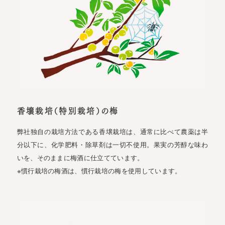
香壌栽培（特別栽培）の梅
弊社独自の栽培方法である香壌栽培は、通常に比べて農薬は半
分以下に、化学肥料・除草剤は一切不使用。果実の芳醇な味わ
いを、そのままに梅酒に仕立てています。
※慣行栽培の梅酒は、慣行栽培の梅を使用しています。