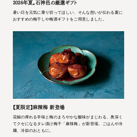
2026年夏。石神邑の厳選ギフト
暑い日を元気に乗り切ってほしい、そんな想いが伝わる夏に
おすすめの梅干しや梅酒ギフトをご用意しました。
【夏限定】麻辣梅 新登場
花椒の痺れる辛味と梅のまろやかな酸味がまじわる、奥深く
てクセになるタレ漬け梅干「麻辣梅」が新登場。ごはんや冷
麺、冷奴のおともに。