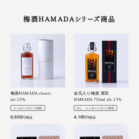
梅酒HAMADAシリーズ商品
梅酒HAMADA classic
金箔入り梅酒 濱田
alc.15%
HAMADA 750ml alc.13%
メッセージカード対応
のし・メッセージカート対応
6,600
4,180
税込
税込