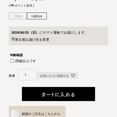
[
46
ポイント進呈 ]
720ml
1800ml
に
ヤマト運輸
でお届けします。
2026/08/23（日）
東京都
お届け先を変更
年齢確認
20歳以上です
お気に入りに登録する
カートに入れる
紙袋のご注文はこちらから