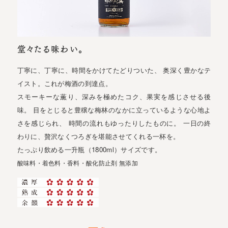
堂々たる味わい。
丁寧に、丁寧に、時間をかけてたどりついた、 奥深く豊かなテ
イスト。これが梅酒の到達点。
スモーキーな薫り、深みを極めたコク、果実を感じさせる後
味。 目をとじると豊穣な梅林のなかに立っているような心地よ
さを感じられ、 時間の流れもゆったりしたものに。 一日の終
わりに、贅沢なくつろぎを堪能させてくれる一杯を。
たっぷり飲める一升瓶（1800ml）サイズです。
酸味料・着色料・香料・酸化防止剤 無添加