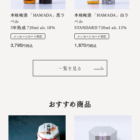
本格梅酒 「HAMADA」黒ラ
本格梅酒 「HAMADA」白ラ
ベル
ベル
5年熟成 720ml alc.18%
STANDARD 720ml alc.13%
メッセージカード対応
メッセージカード対応
3,795
1,870
税込
税込
一覧を見る
おすすめ商品