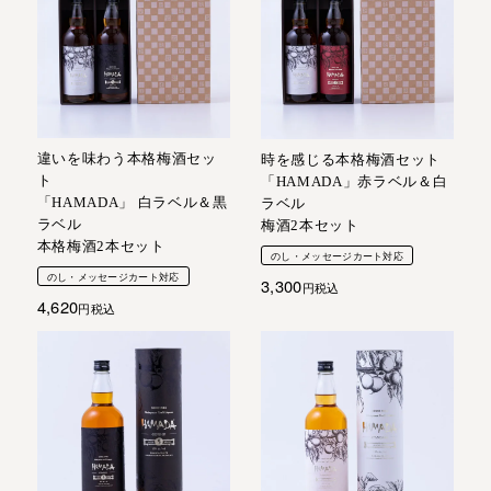
違いを味わう本格梅酒セッ
時を感じる本格梅酒セット
ト
「HAMADA」赤ラベル＆白
「HAMADA」 白ラベル＆黒
ラベル
ラベル
梅酒2本セット
本格梅酒2本セット
のし・メッセージカート対応
のし・メッセージカート対応
3,300
税込
4,620
税込