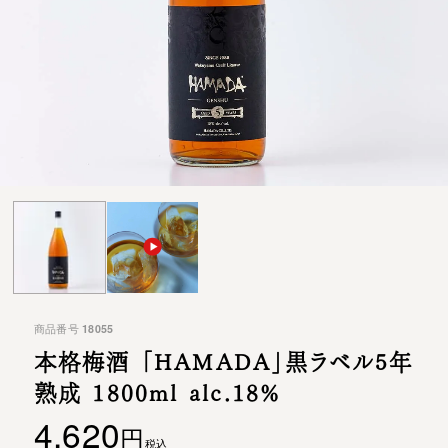
商品番号
18055
本格梅酒 「HAMADA」黒ラベル
5年
熟成 1800ml alc.18%
4,620
税込