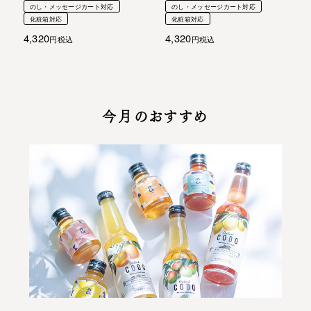
のし・メッセージカート対応
のし・メッセージカート対応
化粧箱対応
化粧箱対応
4,320
4,320
税込
税込
今月のおすすめ